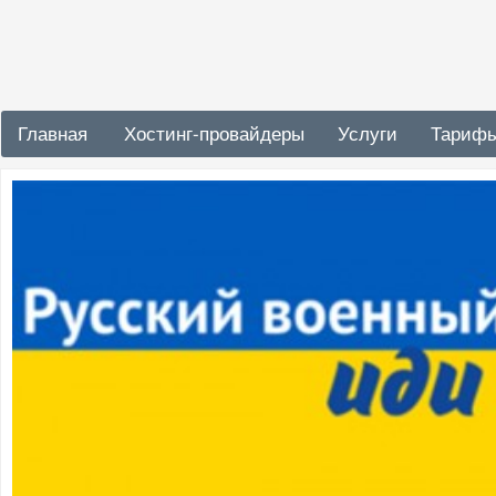
Главная
Хостинг-провайдеры
Услуги
Тариф