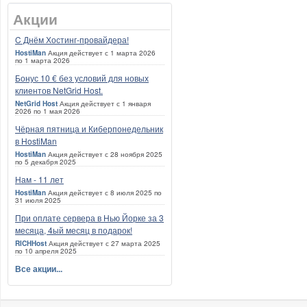
Акции
C Днём Хостинг-провайдера!
HostiMan
Акция действует с 1 марта 2026
по 1 марта 2026
Бонус 10 € без условий для новых
клиентов NetGrid Host.
NetGrid Host
Акция действует с 1 января
2026 по 1 мая 2026
Чёрная пятница и Киберпонедельник
в HostiMan
HostiMan
Акция действует с 28 ноября 2025
по 5 декабря 2025
Нам - 11 лет
HostiMan
Акция действует с 8 июля 2025 по
31 июля 2025
При оплате сервера в Нью Йорке за 3
месяца, 4ый месяц в подарок!
RICHHost
Акция действует с 27 марта 2025
по 10 апреля 2025
Все акции...