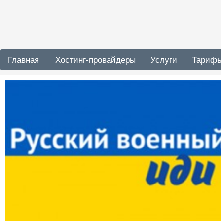
Главная
Хостинг-провайдеры
Услуги
Тариф