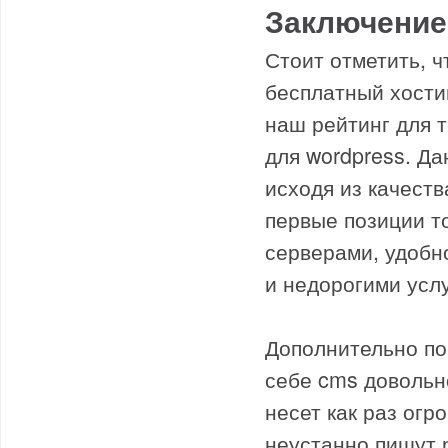
Заключение
Стоит отметить, 
бесплатный хости
наш рейтинг для т
для wordpress. Д
исходя из качест
первые позиции т
серверами, удобн
и недорогими усл
Дополнительно по 
себе cms довольн
несет как раз ог
неустанно пишут 