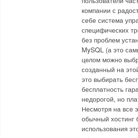
пользователи час
компании с радост
себе система упр
специфических тр
без проблем уста
MySQL (а это сам
целом можно выбр
созданный на это
это выбирать бесп
бесплатность гара
недорогой, но пла
Несмотря на все 
обычный хостинг 
использования эт