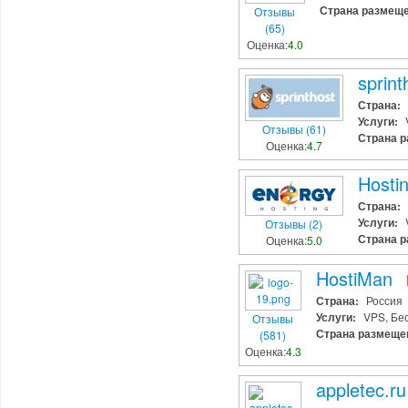
Страна размеще
Отзывы
(65)
Оценка:
4.0
sprint
Страна:
Услуги:
Отзывы (61)
Страна р
Оценка:
4.7
Hosti
Страна:
Услуги:
Отзывы (2)
Страна р
Оценка:
5.0
HostiMan
Страна:
Россия
Услуги:
VPS, Бе
Отзывы
Страна размеще
(581)
Оценка:
4.3
appletec.ru