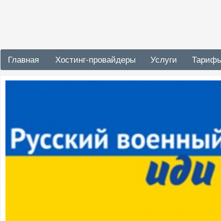
Главная
Хостинг-провайдеры
Услуги
Тариф