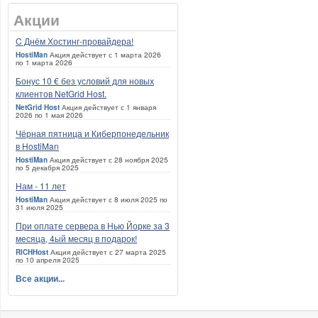
Акции
C Днём Хостинг-провайдера!
HostiMan
Акция действует с 1 марта 2026
по 1 марта 2026
Бонус 10 € без условий для новых
клиентов NetGrid Host.
NetGrid Host
Акция действует с 1 января
2026 по 1 мая 2026
Чёрная пятница и Киберпонедельник
в HostiMan
HostiMan
Акция действует с 28 ноября 2025
по 5 декабря 2025
Нам - 11 лет
HostiMan
Акция действует с 8 июля 2025 по
31 июля 2025
При оплате сервера в Нью Йорке за 3
месяца, 4ый месяц в подарок!
RICHHost
Акция действует с 27 марта 2025
по 10 апреля 2025
Все акции...