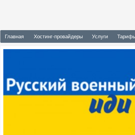
Главная
Хостинг-провайдеры
Услуги
Тариф