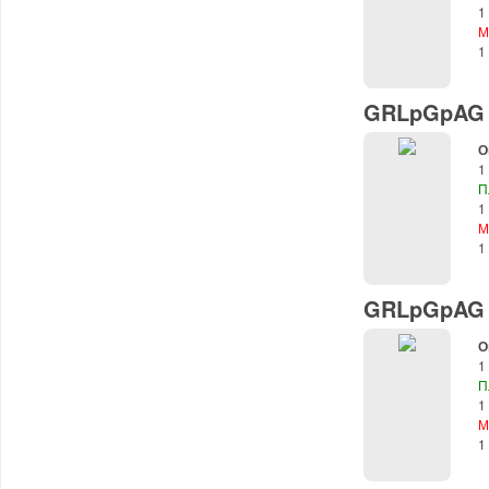
1
М
1
GRLpGpAG (
О
1
П
1
М
1
GRLpGpAG (
О
1
П
1
М
1