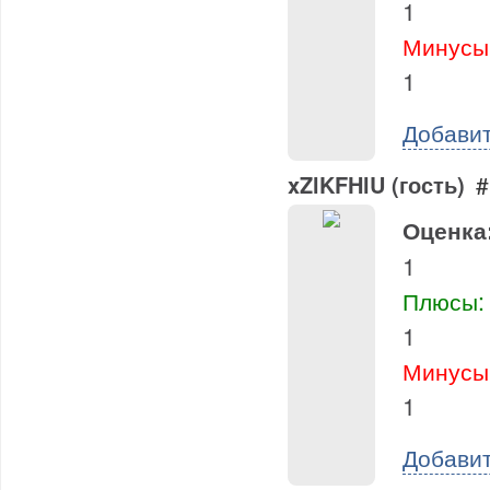
1
Минусы
1
Добави
xZlKFHlU (гость)
#
Оценка
1
Плюсы:
1
Минусы
1
Добави