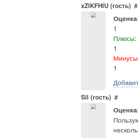
xZlKFHlU (гость)
#
Оценка
1
Плюсы:
1
Минусы
1
Добави
Sil (гость)
#
Оценка
Пользую
несколь