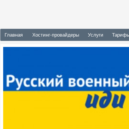
Главная
Хостинг-провайдеры
Услуги
Тариф