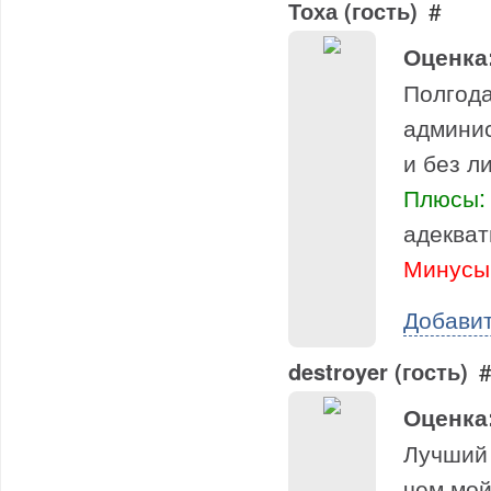
Тоха (гость)
#
Оценка
Полгода
админис
и без л
Плюсы:
адекват
Минусы
Добави
destroyer (гость)
Оценка
Лучший 
чем мой