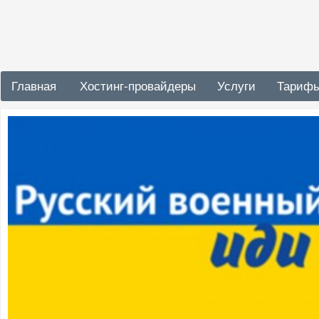
Главная
Хостинг-провайдеры
Услуги
Тариф