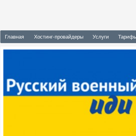
Главная
Хостинг-провайдеры
Услуги
Тариф