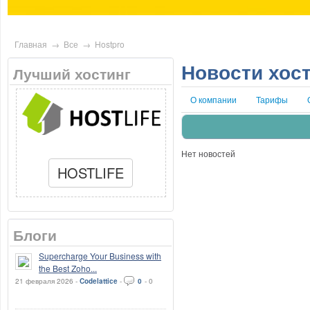
Главная
→
Все
→
Hostpro
Новости хос
Лучший хостинг
О компании
Тарифы
Нет новостей
HOSTLIFE
Блоги
Supercharge Your Business with
the Best Zoho...
21 февраля 2026 -
Codelattice
-
0
-
0