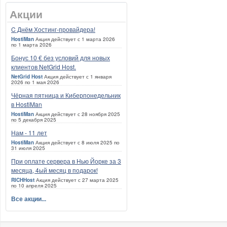
Акции
C Днём Хостинг-провайдера!
HostiMan
Акция действует с 1 марта 2026
по 1 марта 2026
Бонус 10 € без условий для новых
клиентов NetGrid Host.
NetGrid Host
Акция действует с 1 января
2026 по 1 мая 2026
Чёрная пятница и Киберпонедельник
в HostiMan
HostiMan
Акция действует с 28 ноября 2025
по 5 декабря 2025
Нам - 11 лет
HostiMan
Акция действует с 8 июля 2025 по
31 июля 2025
При оплате сервера в Нью Йорке за 3
месяца, 4ый месяц в подарок!
RICHHost
Акция действует с 27 марта 2025
по 10 апреля 2025
Все акции...