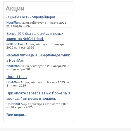
Акции
C Днём Хостинг-провайдера!
HostiMan
Акция действует с 1 марта 2026
по 1 марта 2026
Бонус 10 € без условий для новых
клиентов NetGrid Host.
NetGrid Host
Акция действует с 1 января
2026 по 1 мая 2026
Чёрная пятница и Киберпонедельник
в HostiMan
HostiMan
Акция действует с 28 ноября 2025
по 5 декабря 2025
Нам - 11 лет
HostiMan
Акция действует с 8 июля 2025 по
31 июля 2025
При оплате сервера в Нью Йорке за 3
месяца, 4ый месяц в подарок!
RICHHost
Акция действует с 27 марта 2025
по 10 апреля 2025
Все акции...