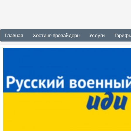
Главная
Хостинг-провайдеры
Услуги
Тариф