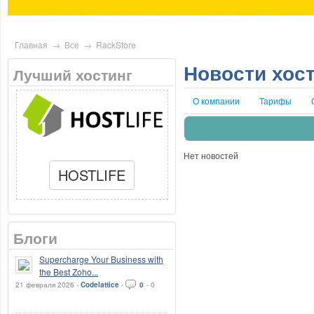
Главная
→
Все
→
RackStore
Новости хос
Лучший хостинг
О компании
Тарифы
Нет новостей
HOSTLIFE
Блоги
Supercharge Your Business with
the Best Zoho...
21 февраля 2026 -
Codelattice
-
0
-
0