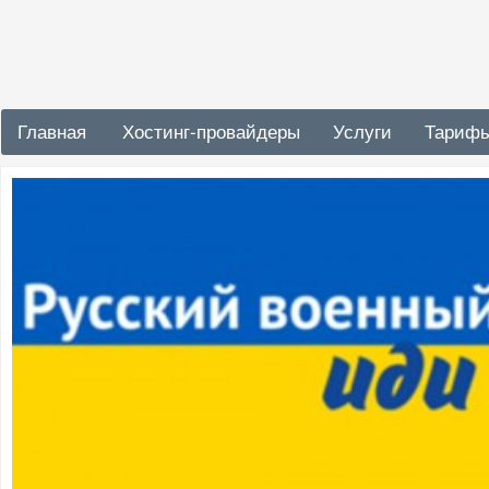
Главная
Хостинг-провайдеры
Услуги
Тариф