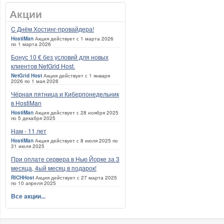
Акции
C Днём Хостинг-провайдера!
HostiMan
Акция действует с 1 марта 2026
по 1 марта 2026
Бонус 10 € без условий для новых
клиентов NetGrid Host.
NetGrid Host
Акция действует с 1 января
2026 по 1 мая 2026
Чёрная пятница и Киберпонедельник
в HostiMan
HostiMan
Акция действует с 28 ноября 2025
по 5 декабря 2025
Нам - 11 лет
HostiMan
Акция действует с 8 июля 2025 по
31 июля 2025
При оплате сервера в Нью Йорке за 3
месяца, 4ый месяц в подарок!
RICHHost
Акция действует с 27 марта 2025
по 10 апреля 2025
Все акции...