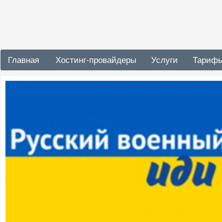
Главная
Хостинг-провайдеры
Услуги
Тариф