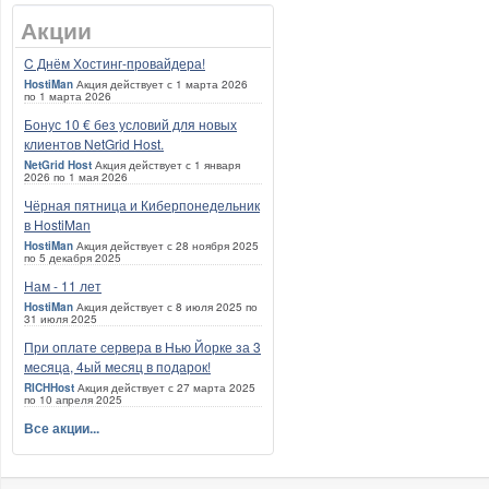
Акции
C Днём Хостинг-провайдера!
HostiMan
Акция действует с 1 марта 2026
по 1 марта 2026
Бонус 10 € без условий для новых
клиентов NetGrid Host.
NetGrid Host
Акция действует с 1 января
2026 по 1 мая 2026
Чёрная пятница и Киберпонедельник
в HostiMan
HostiMan
Акция действует с 28 ноября 2025
по 5 декабря 2025
Нам - 11 лет
HostiMan
Акция действует с 8 июля 2025 по
31 июля 2025
При оплате сервера в Нью Йорке за 3
месяца, 4ый месяц в подарок!
RICHHost
Акция действует с 27 марта 2025
по 10 апреля 2025
Все акции...