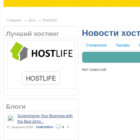
Главная
→
Все
→
Redham
Новости хос
Лучший хостинг
О компании
Тарифы
Нет новостей
HOSTLIFE
Блоги
Supercharge Your Business with
the Best Zoho...
21 февраля 2026 -
Codelattice
-
0
-
0