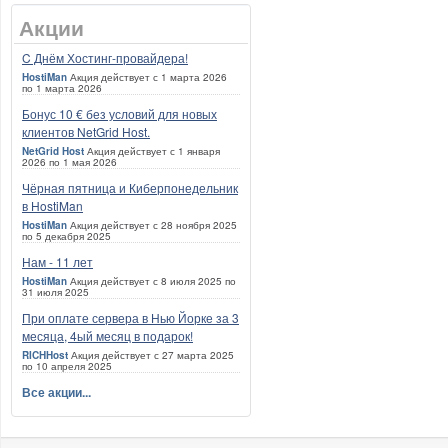
Акции
C Днём Хостинг-провайдера!
HostiMan
Акция действует с 1 марта 2026
по 1 марта 2026
Бонус 10 € без условий для новых
клиентов NetGrid Host.
NetGrid Host
Акция действует с 1 января
2026 по 1 мая 2026
Чёрная пятница и Киберпонедельник
в HostiMan
HostiMan
Акция действует с 28 ноября 2025
по 5 декабря 2025
Нам - 11 лет
HostiMan
Акция действует с 8 июля 2025 по
31 июля 2025
При оплате сервера в Нью Йорке за 3
месяца, 4ый месяц в подарок!
RICHHost
Акция действует с 27 марта 2025
по 10 апреля 2025
Все акции...