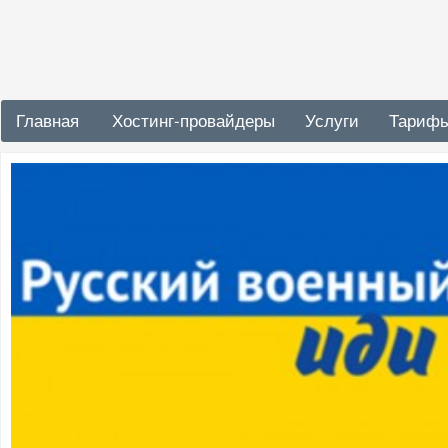
Главная
Хостинг-провайдеры
Услуги
Тариф