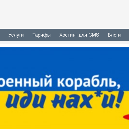
Услуги
Тарифы
Хостинг для CMS
Блоги