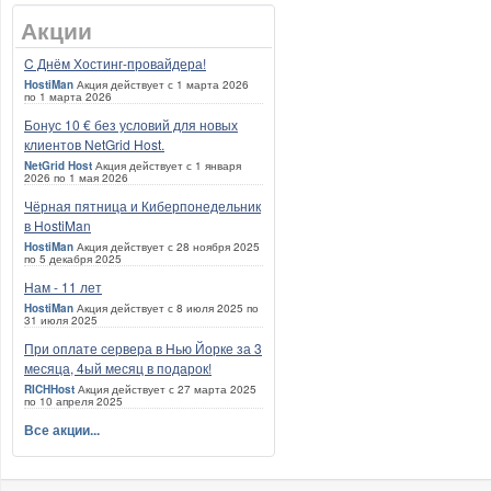
Акции
C Днём Хостинг-провайдера!
HostiMan
Акция действует с 1 марта 2026
по 1 марта 2026
Бонус 10 € без условий для новых
клиентов NetGrid Host.
NetGrid Host
Акция действует с 1 января
2026 по 1 мая 2026
Чёрная пятница и Киберпонедельник
в HostiMan
HostiMan
Акция действует с 28 ноября 2025
по 5 декабря 2025
Нам - 11 лет
HostiMan
Акция действует с 8 июля 2025 по
31 июля 2025
При оплате сервера в Нью Йорке за 3
месяца, 4ый месяц в подарок!
RICHHost
Акция действует с 27 марта 2025
по 10 апреля 2025
Все акции...