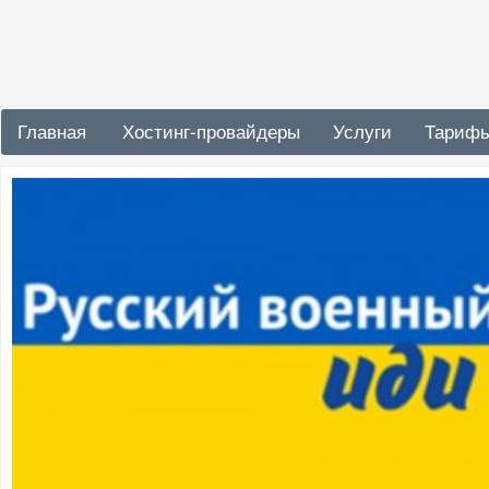
Главная
Хостинг-провайдеры
Услуги
Тариф