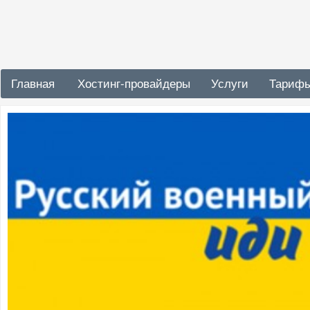
Главная
Хостинг-провайдеры
Услуги
Тариф