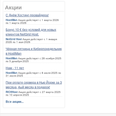
Акции
C Днём Хостинг-провайдера!
HostiMan
Акция действует с 1 марта 2026
по 1 марта 2026
Бонус 10 € без условий для новых
клиентов NetGrid Host.
NetGrid Host
Акция действует с 1 января
2026 по 1 мая 2026
Чёрная пятница и Киберпонедельник
в HostiMan
HostiMan
Акция действует с 28 ноября 2025
по 5 декабря 2025
Нам - 11 лет
HostiMan
Акция действует с 8 июля 2025 по
31 июля 2025
При оплате сервера в Нью Йорке за 3
месяца, 4ый месяц в подарок!
RICHHost
Акция действует с 27 марта 2025
по 10 апреля 2025
Все акции...