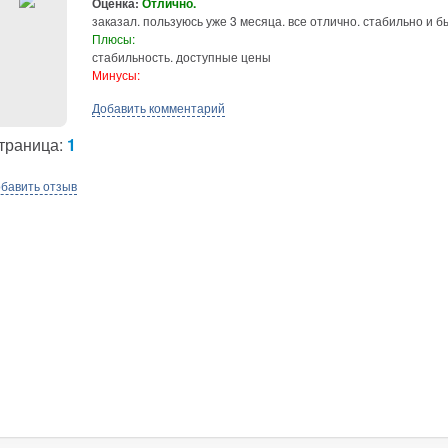
Оценка:
Отлично.
заказал. пользуюсь уже 3 месяца. все отлично. стабильно и 
Плюсы:
стабильность. доступные цены
Минусы:
Добавить комментарий
траница:
1
бавить отзыв