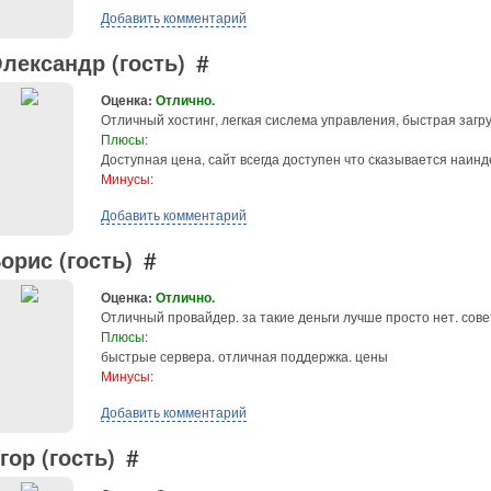
Добавить комментарий
лександр (гость)
#
Оценка:
Отлично.
Отличный хостинг, легкая сислема управления, быстрая загру
Плюсы:
Доступная цена, сайт всегда доступен что сказывается наинд
Минусы:
Добавить комментарий
орис (гость)
#
Оценка:
Отлично.
Отличный провайдер. за такие деньги лучше просто нет. сове
Плюсы:
быстрые сервера. отличная поддержка. цены
Минусы:
Добавить комментарий
гор (гость)
#