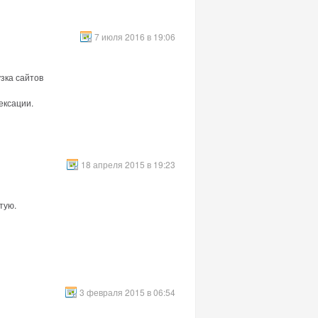
7 июля 2016 в 19:06
зка сайтов
ексации.
18 апреля 2015 в 19:23
тую.
3 февраля 2015 в 06:54