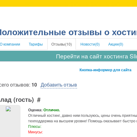
Положительные отзывы о хостин
О компании
Тарифы
Отзывы(
10
)
Новости(
0
)
Акции(
0
)
Перейти на сайт хостинга Sl
Кнопка-информер для сайта
сего отзывов:
10
Добавить отзыв
лад (гость)
#
Оценка:
Отлично.
Отличный хостинг, давно ним пользуюсь, цены очень приятны 
техподдержка на высшем уровне! Помощь оказывает быстро и
Плюсы:
Минусы: