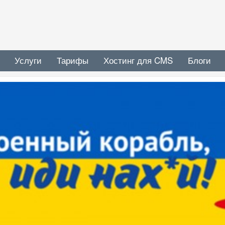
Услуги
Тарифы
Хостинг для CMS
Блоги