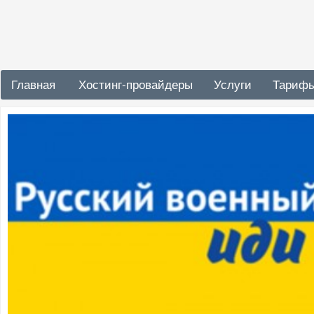
Главная
Хостинг-провайдеры
Услуги
Тариф