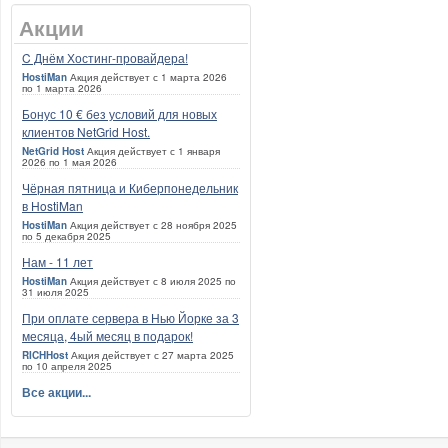
Акции
C Днём Хостинг-провайдера!
HostiMan
Акция действует с 1 марта 2026
по 1 марта 2026
Бонус 10 € без условий для новых
клиентов NetGrid Host.
NetGrid Host
Акция действует с 1 января
2026 по 1 мая 2026
Чёрная пятница и Киберпонедельник
в HostiMan
HostiMan
Акция действует с 28 ноября 2025
по 5 декабря 2025
Нам - 11 лет
HostiMan
Акция действует с 8 июля 2025 по
31 июля 2025
При оплате сервера в Нью Йорке за 3
месяца, 4ый месяц в подарок!
RICHHost
Акция действует с 27 марта 2025
по 10 апреля 2025
Все акции...