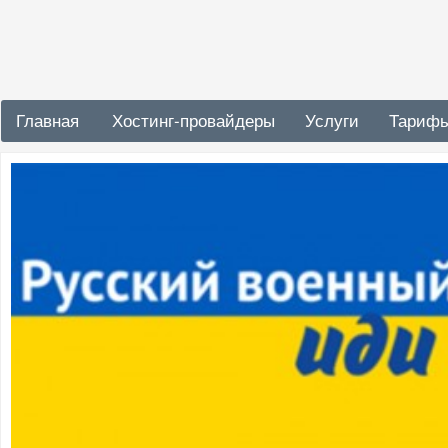
Главная
Хостинг-провайдеры
Услуги
Тариф